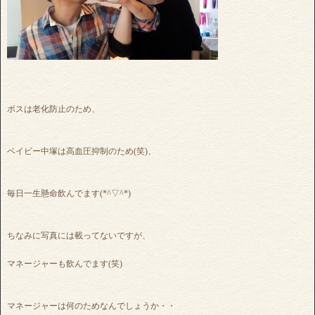
ボスは老化防止のため、
ベイビー中塚は高血圧抑制のため(笑)、
毎日一生懸命飲んでます(*^▽^*)
ちなみに写真には載ってないですが、
マネージャーも飲んでます(笑)
マネージャーは何のためなんでしょうか・・