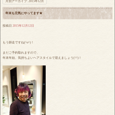
月別アーカイブ:
2015年12月
年末も元気にやってます★
投稿日
2015年12月12日
もう師走ですね(^o^)！
まだご予約取れますので、
年末年始、気持ちよいヘアスタイルで迎えましょう(^^)！