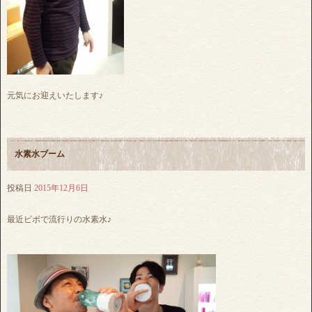
元気にお迎えいたします♪
水素水ブーム
投稿日
2015年12月6日
最近ビボで流行りの水素水♪