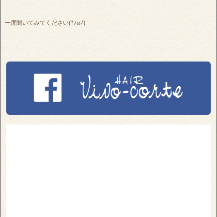
一度聞いてみてください(*ﾉωﾉ)