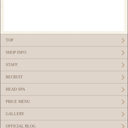
TOP
SHOP INFO
STAFF
RECRUIT
HEAD SPA
PRICE MENU
GALLERY
OFFICIAL BLOG