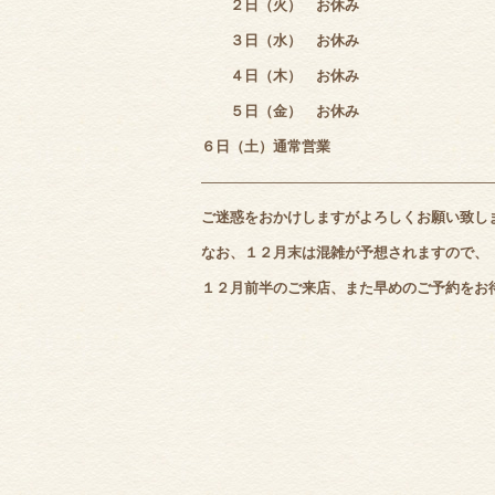
２日（火） お休み
３日（水） お休み
４日（木） お休み
５日（金） お休み
６日（土）通常営業
――――――――――――――――――――
ご迷惑をおかけしますがよろしくお願い致し
なお、１２月末は混雑が予想されますので、
１２月前半のご来店、また早めのご予約をお