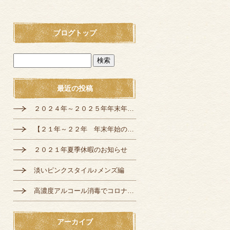
ブログトップ
最近の投稿
２０２４年～２０２５年年末年始の定休日のお知らせ
【２１年～２２年 年末年始の営業のご案内】
２０２１年夏季休暇のお知らせ
淡いピンクスタイル♪メンズ編
高濃度アルコール消毒でコロナ対策♪
アーカイブ