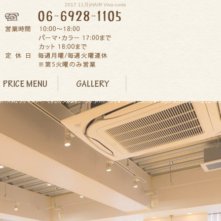
2017 11月|HAIR Vivo-corte