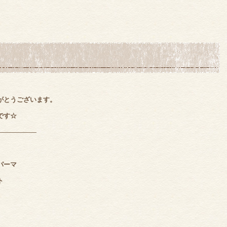
がとうございます。
です☆
――――――
ーマ
ト