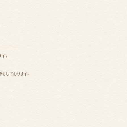
――――――
ます。
待ちしております♪