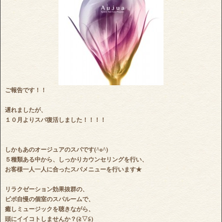
ご報告です！！
遅れましたが、
１０月よりスパ復活しました！！！！
しかもあのオージュアのスパです(^o^)
５種類ある中から、しっかりカウンセリングを行い、
お客様一人一人に合ったスパメニューを行います★
リラクゼーション効果抜群の、
ビボ自慢の個室のスパルームで、
癒しミュージックを聴きながら、
頭にイイコトしませんか？(≧▽≦)