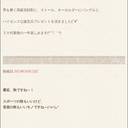
男を磨く高級洗顔剤に、ストール、キーホルダーにバングルと、
ハイセンスな誕生日プレゼントを頂きました(ﾟ∀ﾟ
２０代最後の一年楽しみます(*´▽｀*)
投稿日
2015年10月15日
最近、秋ですね～！
スポーツの秋もいいけど、
音楽の秋もいいモノですね～(^o^)／