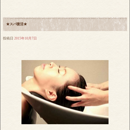
★スパ復活★
投稿日
2015年10月7日