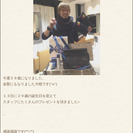
今週２９歳になりました、
金髪にもなりました大植です(^o^)
１３日に２９歳の誕生日を迎えて
スタッフにたくさんのプレゼントを頂きました♪
...
感謝感謝です(*^^*)