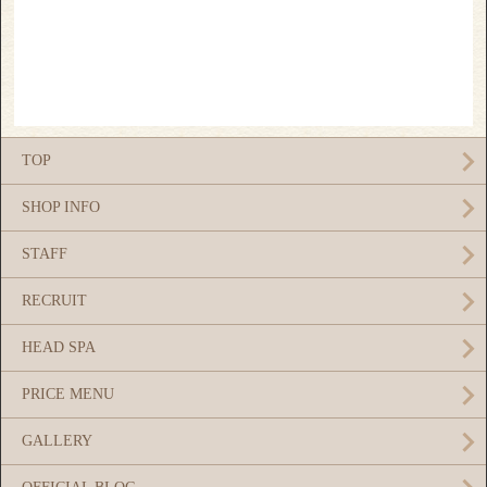
TOP
SHOP INFO
STAFF
RECRUIT
HEAD SPA
PRICE MENU
GALLERY