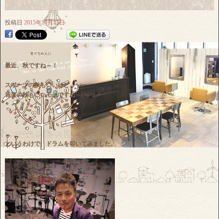
投稿日
2015年10月15日
最近、秋ですね～！
スポーツの秋もいいけど、
音楽の秋もいいモノですね～(^o^)／
というわけで、ドラムを叩いてみました。