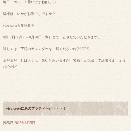
毎日 ホント！暑いですね((+_+))
皆様は いかがお過ごしですか？
vivo-corteも夏休みを
8月17日（月）～8月20日（木）まで とさせていただきます。
詳しくは 下記のカレンダーをご覧くださいね(*^▽^*)
まだまだ しばらくは 暑いと思いますが 皆様！元気出して頑張りましょう
ね(^o^)／
vivo-corteにあのプラティーが・・・！
投稿日
2015年8月5日