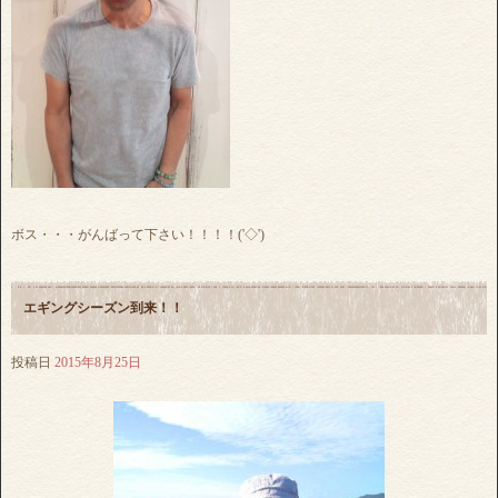
ボス・・・がんばって下さい！！！！('◇')ゞ
エギングシーズン到来！！
投稿日
2015年8月25日