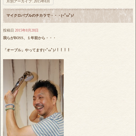
月別アーカイブ:
2015年8月
マイクロバブルのチカラで・・・(=ﾟωﾟ)ﾉ
投稿日
2015年8月28日
我らがBOSS、１年前から・・・
「オーブル」やってます(=ﾟωﾟ)ﾉ！！！！