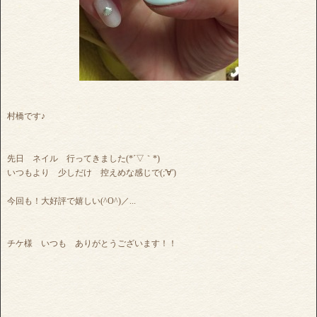
村橋です♪
先日 ネイル 行ってきました(*´▽｀*)
いつもより 少しだけ 控えめな感じで(;'∀')
今回も！大好評で嬉しい(^O^)／...
チケ様 いつも ありがとうございます！！