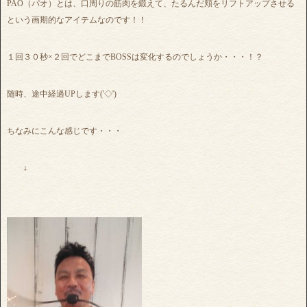
PAO（パオ）とは、口周りの筋肉を鍛えて、たるんだ頬をリフトアップさせる
という画期的なアイテムなのです！！
１回３０秒×２回でどこまでBOSSは変化するのでしょうか・・・！？
随時、途中経過UPします('◇')ゞ
ちなみにこんな感じです・・・
↓