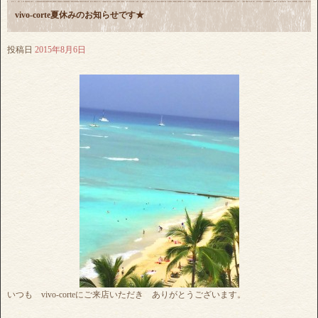
vivo-corte夏休みのお知らせです★
投稿日
2015年8月6日
いつも vivo-corteにご来店いただき ありがとうございます。