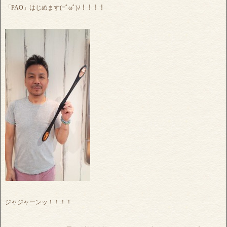
「PAO」はじめます(=ﾟωﾟ)ﾉ！！！！
ジャジャーンッ！！！！