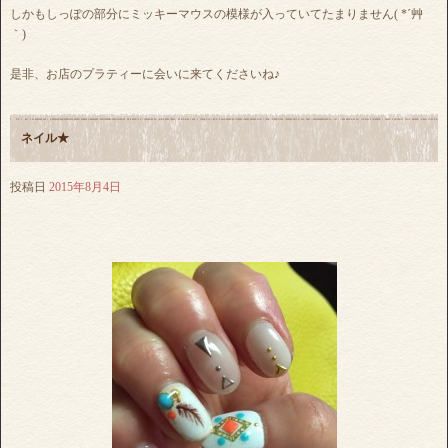
しかもしっぽの部分にミッキーマウスの模様が入っていてたまりません( *´艸
｀)
是非、お店のプラティーに会いに来てくださいね♪
ネイル★
投稿日
2015年8月4日