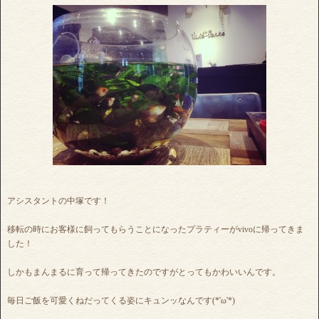
アシスタントの中塚です！
移転の時にお客様に飼ってもらうことになったプラティーがvivoに帰ってきま
した！
しかもまんまるに育って帰ってきたのですがとってもかわいいんです。
毎日ご飯を可愛くねだってくる姿にキュンッなんです(*'ω'*)