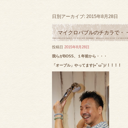
日別アーカイブ:
2015年8月28日
マイクロバブルのチカラで・・・(
投稿日
2015年8月28日
我らがBOSS、１年前から・・・
「オーブル」やってます(=ﾟωﾟ)ﾉ！！！！