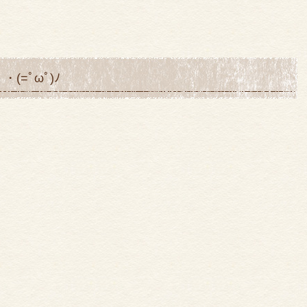
=ﾟωﾟ)ﾉ