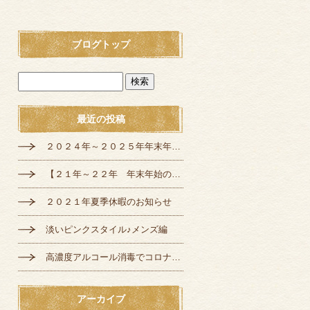
ブログトップ
最近の投稿
２０２４年～２０２５年年末年始の定休日のお知らせ
【２１年～２２年 年末年始の営業のご案内】
２０２１年夏季休暇のお知らせ
淡いピンクスタイル♪メンズ編
高濃度アルコール消毒でコロナ対策♪
アーカイブ