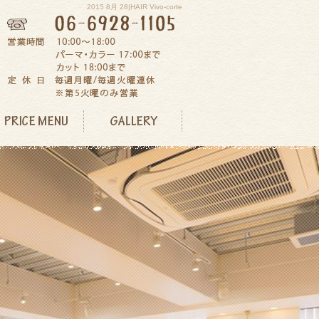
2015 8月 28|HAIR Vivo-corte