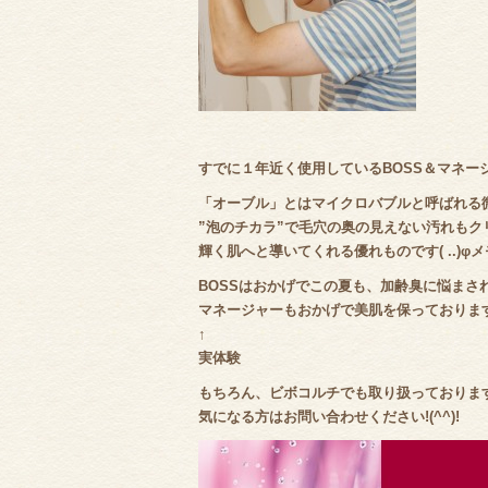
すでに１年近く使用しているBOSS＆マネージャ
「オーブル」とはマイクロバブルと呼ばれる
”泡のチカラ”で毛穴の奥の見えない汚れもク
輝く肌へと導いてくれる優れものです( ..)φ
BOSSはおかげでこの夏も、加齢臭に悩まされず
マネージャーもおかげで美肌を保っております(*
↑
実体験
もちろん、ビボコルチでも取り扱っております(
気になる方はお問い合わせください!(^^)!