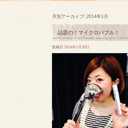
月別アーカイブ:
2014年1月
話題の！マイクロバブル！
投稿日
2014年1月30日