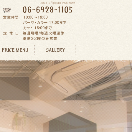
2014 1月|HAIR Vivo-corte