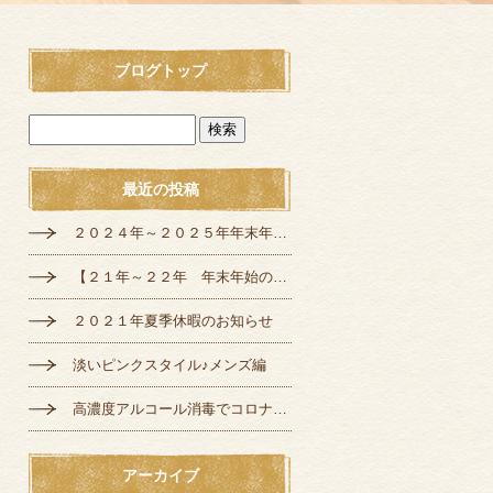
ブログトップ
最近の投稿
２０２４年～２０２５年年末年始の定休日のお知らせ
【２１年～２２年 年末年始の営業のご案内】
２０２１年夏季休暇のお知らせ
淡いピンクスタイル♪メンズ編
高濃度アルコール消毒でコロナ対策♪
アーカイブ