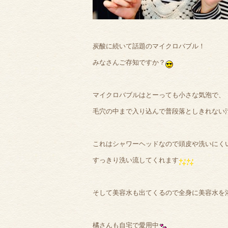
炭酸に続いて話題のマイクロバブル！
みなさんご存知ですか？
マイクロバブルはとーっても小さな気泡で、
毛穴の中まで入り込んで普段落としきれない
これはシャワーヘッドなので頭皮や洗いにく
すっきり洗い流してくれます
そして美容水も出てくるので全身に美容水を浴び
橘さんも自宅で愛用中