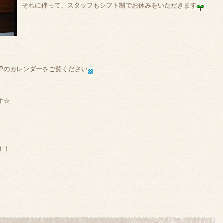
それに伴って、スタッフもシフト制でお休みをいただきます
HPのカレンダーをご覧ください
す☆
す！