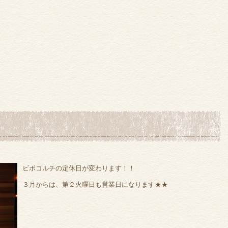
ビボコルチの定休日が変わります！！
３月からは、第２火曜日も営業日になります★★