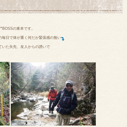
”
BOSSの東本です。
の毎日で体が重く何だか緊張感の無い
ていた矢先、友人からの誘いで