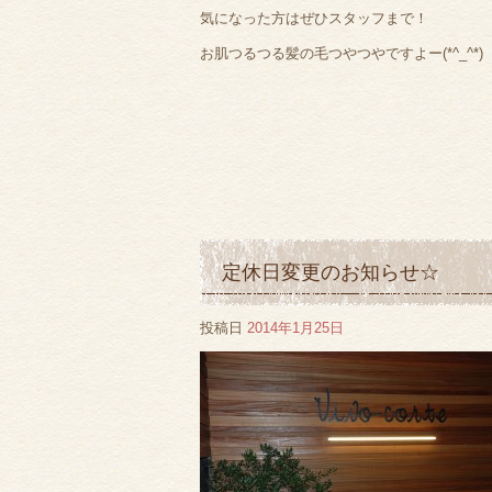
気になった方はぜひスタッフまで！
お肌つるつる髪の毛つやつやですよー(*^_^*)
定休日変更のお知らせ☆
投稿日
2014年1月25日