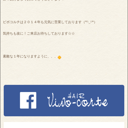
ビボコルチは２０１４年も元気に営業しております（*^_^*）
気持ちも改に！ご来店お待ちしております☆☆
素敵な１年になりますように、、、