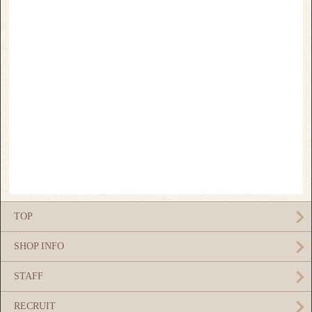
TOP
SHOP INFO
STAFF
RECRUIT