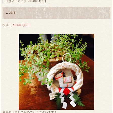
日別アーカイブ:
2014年1月7日
→ 2014
投稿日
2014年1月7日
新年あけましておめでとうございます！