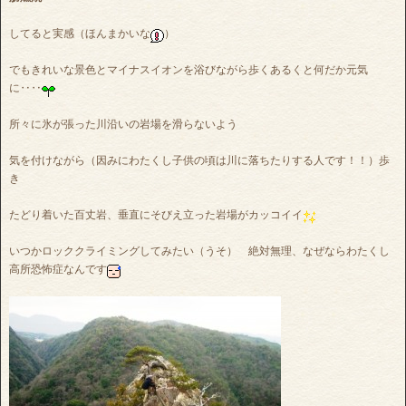
してると実感（ほんまかいな
）
でもきれいな景色とマイナスイオンを浴びながら歩くあるくと何だか元気
に‥‥
所々に氷が張った川沿いの岩場を滑らないよう
気を付けながら（因みにわたくし子供の頃は川に落ちたりする人です！！）歩
き
たどり着いた百丈岩、垂直にそびえ立った岩場がカッコイイ
いつかロッククライミングしてみたい（うそ） 絶対無理、なぜならわたくし
高所恐怖症なんです