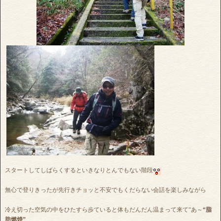
スタートしてしばらくするといきなりとんでもない階段
無心で登りきったが先行きチョッと不安でもくだらない会話を楽しみながら
冷え切った空気の中をひたすら歩ていると体もだんだん温まって来て“あ～
“脂
肪燃焼”