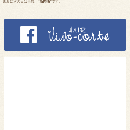
因みに次の日は当然、
“筋肉痛”
です。