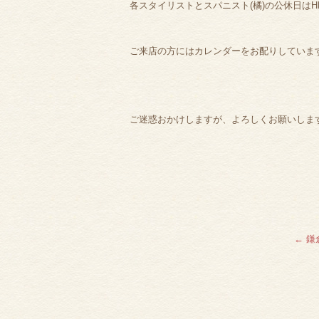
各スタイリストとスパニスト(橘)の公休日は
ご来店の方にはカレンダーをお配りしていま
ご迷惑おかけしますが、よろしくお願いしま
←
鎌