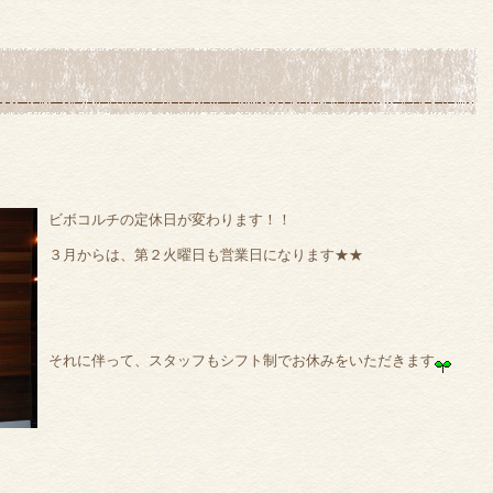
ビボコルチの定休日が変わります！！
３月からは、第２火曜日も営業日になります★★
それに伴って、スタッフもシフト制でお休みをいただきます