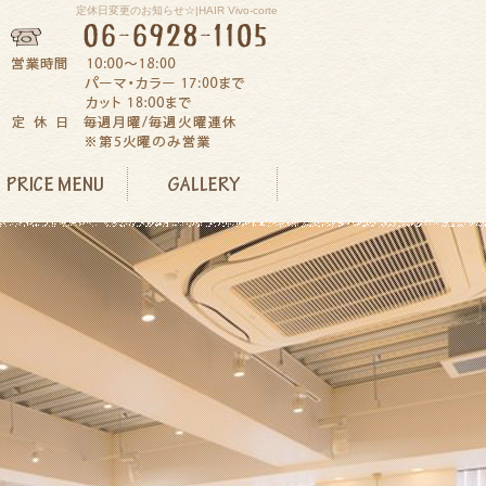
定休日変更のお知らせ☆|HAIR Vivo-corte