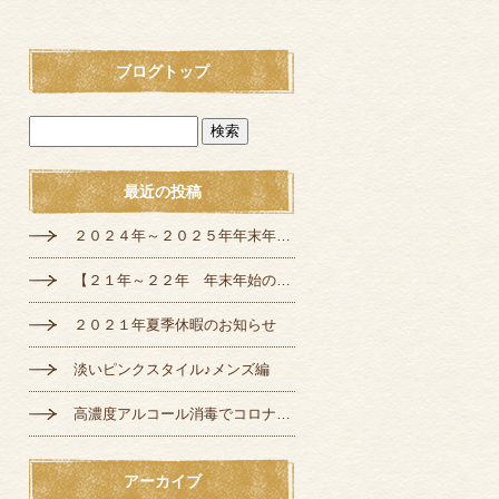
ブログトップ
最近の投稿
２０２４年～２０２５年年末年始の定休日のお知らせ
【２１年～２２年 年末年始の営業のご案内】
２０２１年夏季休暇のお知らせ
淡いピンクスタイル♪メンズ編
高濃度アルコール消毒でコロナ対策♪
アーカイブ