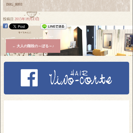
IMG_8093
投稿日
2015年10月23日
←
大人の階段の～ぼる～♪