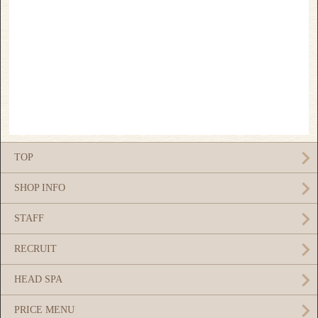
TOP
SHOP INFO
STAFF
RECRUIT
HEAD SPA
PRICE MENU