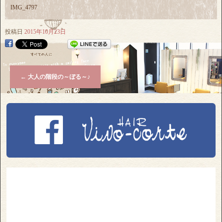
IMG_4797
投稿日
2015年10月23日
←
大人の階段の～ぼる～♪