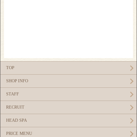
TOP
SHOP INFO
STAFF
RECRUIT
HEAD SPA
PRICE MENU