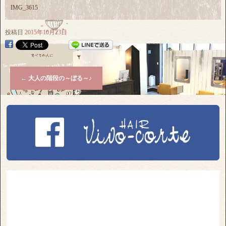
IMG_3615
投稿日
2015年10月23日
←
大人の階段の～ぼる～♪