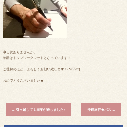
申し訳ありませんが、
年齢はトップシークレットとなっています！
ご理解のほど、よろしくお願い致します！(*^▽^*)
おめでとうございました★
←
引っ越して１周年が経ちました♪
沖縄旅行★ボス
→