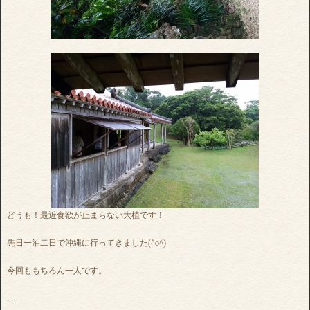
どうも！最近食欲が止まらない大植です！
先日一泊二日で沖縄に行ってきました(^o^)
今回ももちろん一人です。
...