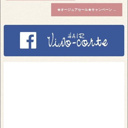
★オージュアセール★キャンペーン
→