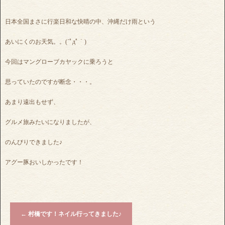
日本全国まさに行楽日和な快晴の中、沖縄だけ雨という
あいにくのお天気。。(´ﾟдﾟ｀)
今回はマングローブカヤックに乗ろうと
思っていたのですが断念・・・。
あまり遠出もせず、
グルメ旅みたいになりましたが、
のんびりできました♪
アグー豚おいしかったです！
←
村橋です！ネイル行ってきました♪