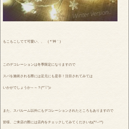
もこもこしてて可愛い、、 ( *´艸｀)
このデコレーションは冬季限定になりますので
スパを施術される際には足元にも是非！注目されてみては
いかがでしょうか～～？(*'▽')♪
また、スパルーム以外にもデコレーションされたところもありますので
皆様、ご来店の際には店内をチェックしてみてくださいね(*^-^*)