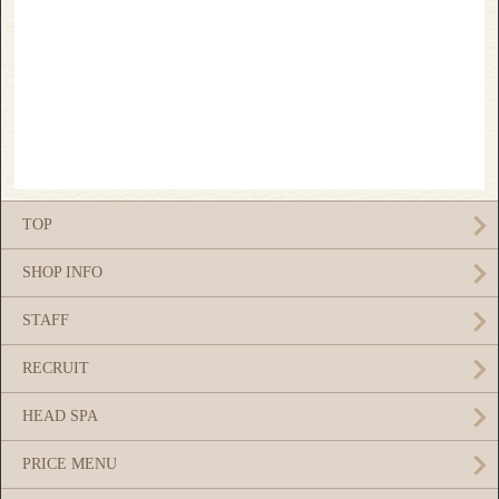
TOP
SHOP INFO
STAFF
RECRUIT
HEAD SPA
PRICE MENU