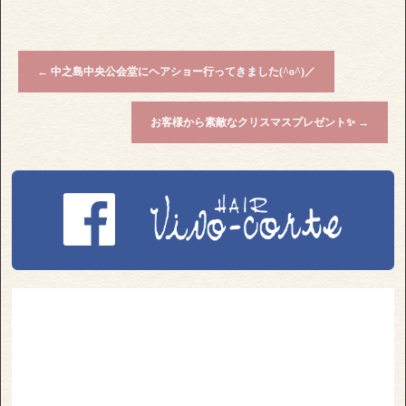
←
中之島中央公会堂にヘアショー行ってきました(^o^)／
お客様から素敵なクリスマスプレゼント✨
→