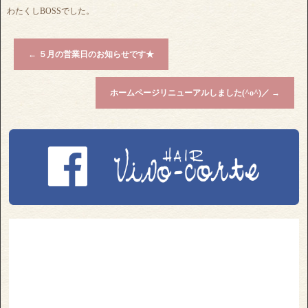
わたくしBOSSでした。
←
５月の営業日のお知らせです★
ホームページリニューアルしました(^o^)／
→