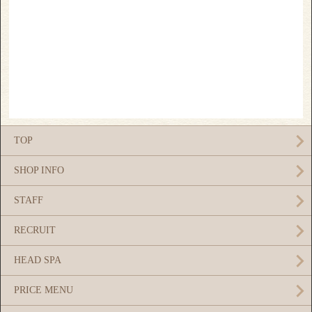
TOP
SHOP INFO
STAFF
RECRUIT
HEAD SPA
PRICE MENU