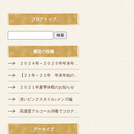
ブログトップ
最近の投稿
２０２４年～２０２５年年末年始の定休日のお知らせ
【２１年～２２年 年末年始の営業のご案内】
２０２１年夏季休暇のお知らせ
淡いピンクスタイル♪メンズ編
高濃度アルコール消毒でコロナ対策♪
アーカイブ