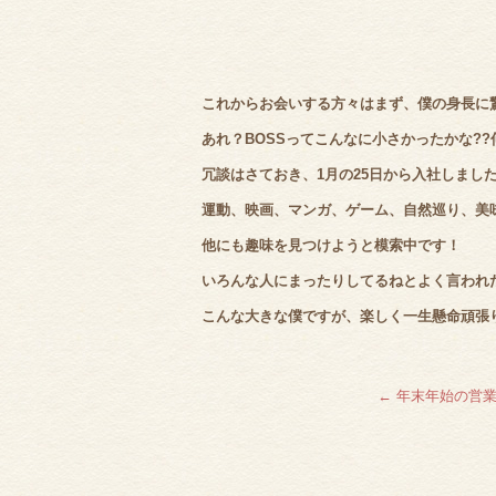
これからお会いする方々はまず、僕の身長に驚
あれ？BOSSってこんなに小さかったかな??
冗談はさておき、1月の25日から入社しまし
運動、映画、マンガ、ゲーム、自然巡り、美
他にも趣味を見つけようと模索中です！
いろんな人にまったりしてるねとよく言われた
こんな大きな僕ですが、楽しく一生懸命頑張
←
年末年始の営業