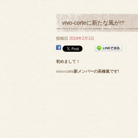
vivo-corteに新たな風が!?
投稿日
2018年2月1日
初めまして！
vivo-corte
新メンバーの高橋嵐です!