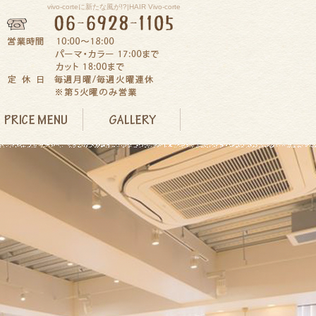
vivo-corteに新たな風が!?|HAIR Vivo-corte