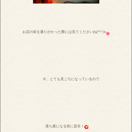
お店の前を通りがかった際には見てくださいね(*^^)v
今、とても見ごろになっているので
落ち葉になる前に是非！