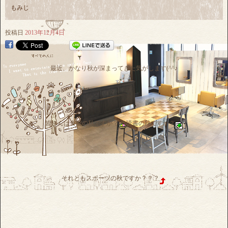
もみじ
投稿日
2013年12月4日
最近、かなり秋が深まってきた気がします(^^♪
皆さんは食欲の秋ですか？
読書の秋ですか？
それともスポーツの秋ですか？？？