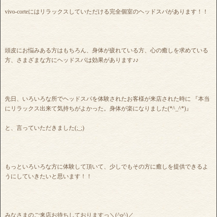
vivo-corteにはリラックスしていただける完全個室のヘッドスパがあります！！
頭皮にお悩みある方はもちろん、身体が疲れている方、心の癒しを求めている
方、さまざまな方にヘッドスパは効果があります♪♪
先日、いろいろな所でヘッドスパを体験されたお客様が来店された時に 『本当
にリラックス出来て気持ちがよかった。身体が楽になりました(*^_^*)』
と、言っていただきました(;_;)
もっといろいろな方に体験して頂いて、少しでもその方に癒しを提供できるよ
うにしていきたいと思います！！
みなさまのご来店お待ちしておりますっ＼(^o^)／