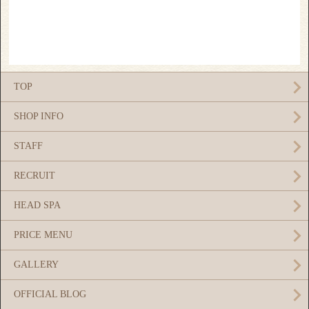
TOP
SHOP INFO
STAFF
RECRUIT
HEAD SPA
PRICE MENU
GALLERY
OFFICIAL BLOG