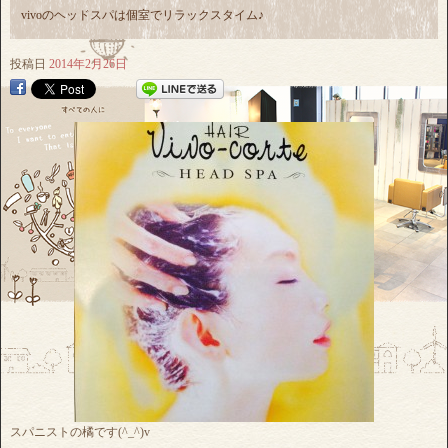
vivoのヘッドスパは個室でリラックスタイム♪
投稿日
2014年2月26日
スパニストの橘です(^_^)v