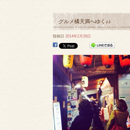
グルメ橘天満へゆく♪♪
投稿日
2014年2月28日