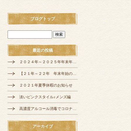
ブログトップ
最近の投稿
２０２４年～２０２５年年末年始の定休日のお知らせ
【２１年～２２年 年末年始の営業のご案内】
２０２１年夏季休暇のお知らせ
淡いピンクスタイル♪メンズ編
高濃度アルコール消毒でコロナ対策♪
アーカイブ