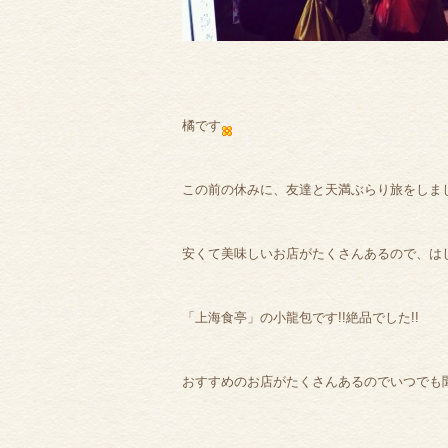
橘です
この前の休みに、友達と天満ぶらり旅をしました(
安くて美味しいお店がたくさんあるので、はし
「上海食亭」の小龍包です!!絶品でした!!
おすすめのお店がたくさんあるのでいつでも聞い