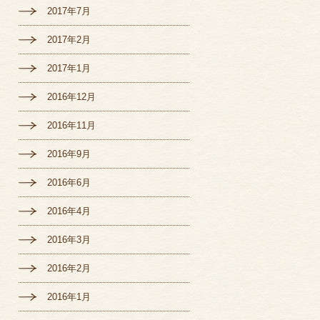
2017年7月
2017年2月
2017年1月
2016年12月
2016年11月
2016年9月
2016年6月
2016年4月
2016年3月
2016年2月
2016年1月