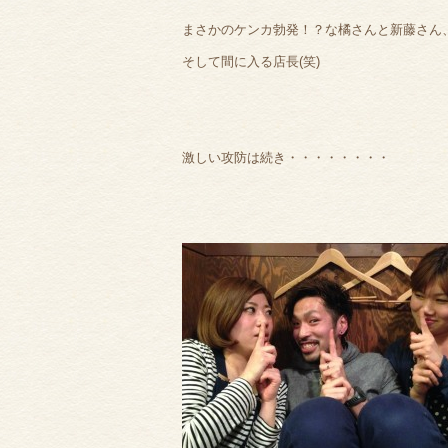
まさかのケンカ勃発！？な橘さんと新藤さん
そして間に入る店長(笑)
激しい攻防は続き・・・・・・・・