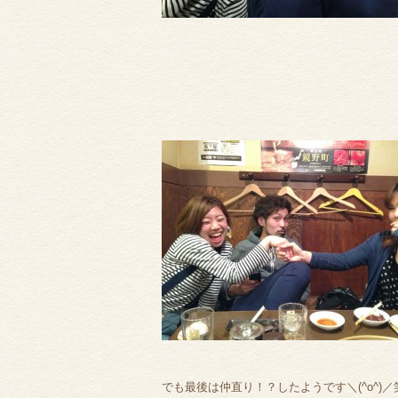
でも最後は仲直り！？したようです＼(^o^)／