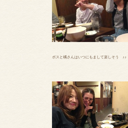
ボスと橘さんはいつにもまして楽しそう ♪♪