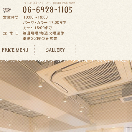
ひしめきあいました。|HAIR Vivo-corte