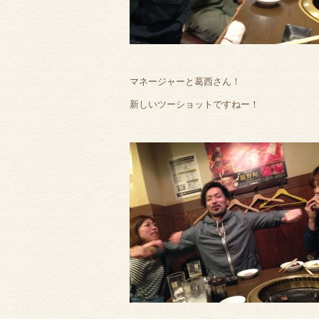
マネージャーと葛西さん！
新しいツーショットですねー！