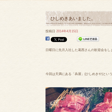
ひしめきあいました。
投稿日
2014年4月15日
日曜日に先月入社した葛西さんの歓迎会をし
今回は天満にある「犇屋」(ひしめきや)とい