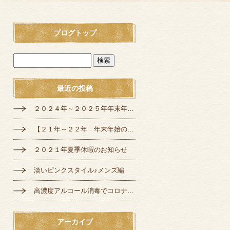
ブログトップ
最近の投稿
２０２４年～２０２５年年末年始の定休日のお知らせ
【２１年～２２年 年末年始の営業のご案内】
２０２１年夏季休暇のお知らせ
淡いピンクスタイル♪メンズ編
高濃度アルコール消毒でコロナ対策♪
アーカイブ