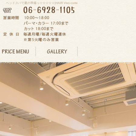
ヘッドスパで夏の準備っ☆☆☆☆☆|HAIR Vivo-corte