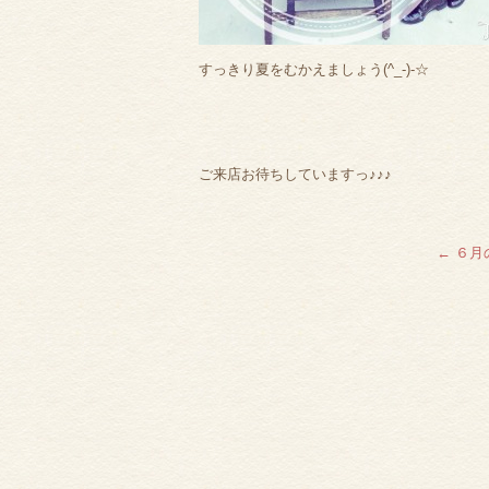
すっきり夏をむかえましょう(^_-)-☆
ご来店お待ちしていますっ♪♪♪
←
６月