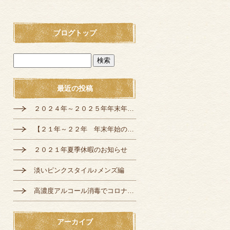
ブログトップ
最近の投稿
２０２４年～２０２５年年末年始の定休日のお知らせ
【２１年～２２年 年末年始の営業のご案内】
２０２１年夏季休暇のお知らせ
淡いピンクスタイル♪メンズ編
高濃度アルコール消毒でコロナ対策♪
アーカイブ