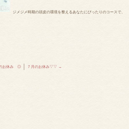
ジメジメ時期の頭皮の環境を整えるあなたにぴったりのコースで、
のお休み ◎
７月のお休み▽▽
→