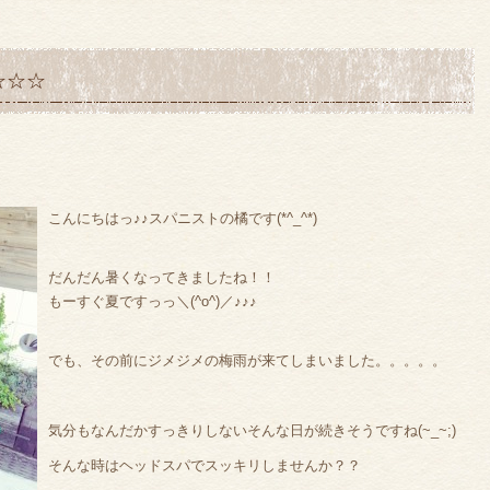
☆☆☆
こんにちはっ♪♪スパニストの橘です(*^_^*)
だんだん暑くなってきましたね！！
もーすぐ夏ですっっ＼(^o^)／♪♪♪
でも、その前にジメジメの梅雨が来てしまいました。。。。。
気分もなんだかすっきりしないそんな日が続きそうですね(~_~;)
そんな時はヘッドスパでスッキリしませんか？？