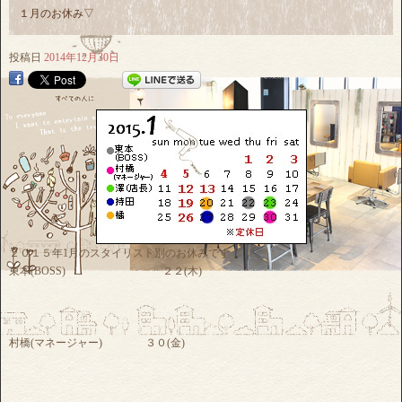
１月のお休み▽
投稿日
2014年12月30日
２０１５年1月のスタイリスト別のお休みです！
東本(BOSS) ２２(木)
村橋(マネージャー) ３０(金)