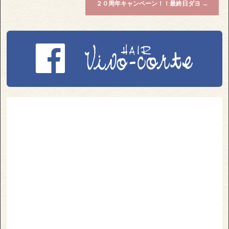
２０周年キャンペーン！！最終日ダヨ
→