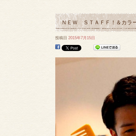
ＮＥＷ ＳＴＡＦＦ！＆カラ
投稿日
2015年7月15日