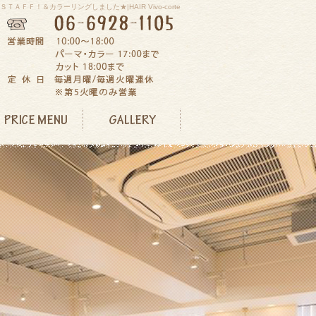
ＴＡＦＦ！＆カラーリングしました★|HAIR Vivo-corte