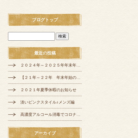
ブログトップ
最近の投稿
２０２４年～２０２５年年末年始の定休日のお知らせ
【２１年～２２年 年末年始の営業のご案内】
２０２１年夏季休暇のお知らせ
淡いピンクスタイル♪メンズ編
高濃度アルコール消毒でコロナ対策♪
アーカイブ