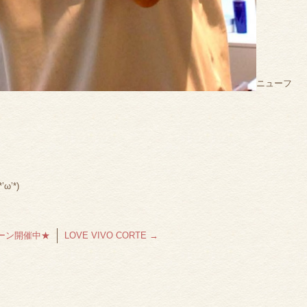
ニューフ
’*)
ペーン開催中★
LOVE VIVO CORTE
→