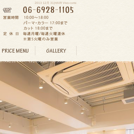
2013 12月 31|HAIR Vivo-corte