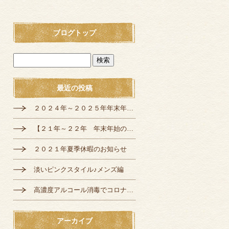
ブログトップ
最近の投稿
２０２４年～２０２５年年末年始の定休日のお知らせ
【２１年～２２年 年末年始の営業のご案内】
２０２１年夏季休暇のお知らせ
淡いピンクスタイル♪メンズ編
高濃度アルコール消毒でコロナ対策♪
アーカイブ