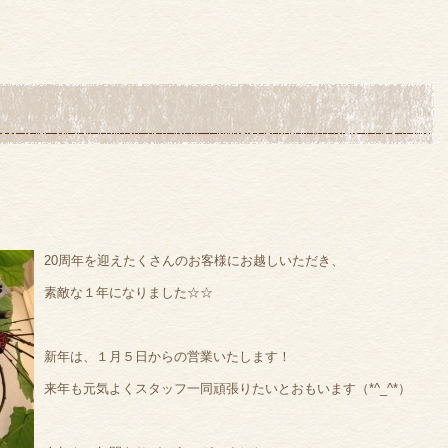
20周年を迎えたく
さんのお客様にお越しいただき、
素敵な１年になりました☆☆
新年は、１月５日からの営業いたします！
来年も元気よくスタッフ一同頑張りたいとおもいます（*^_^*）