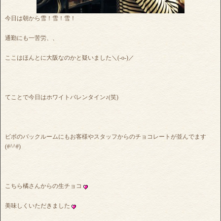
今日は朝から雪！雪！雪！
通勤にも一苦労、、
ここはほんとに大阪なのかと疑いました＼(-o-)／
てことで今日はホワイトバレンタイン♪(笑)
ビボのバックルームにもお客様やスタッフからのチョコレートが並んでます
(#^^#)
こちら橘さんからの生チョコ
美味しくいただきました