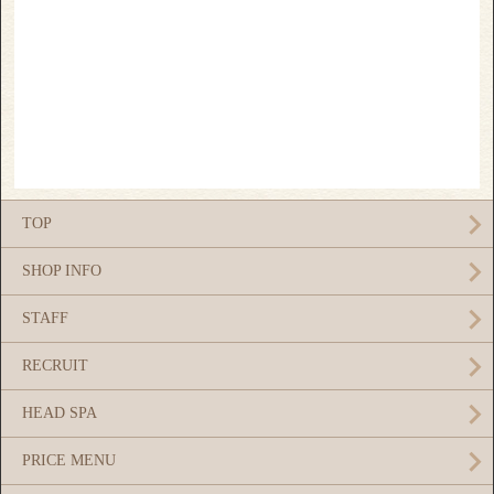
TOP
SHOP INFO
STAFF
RECRUIT
HEAD SPA
PRICE MENU