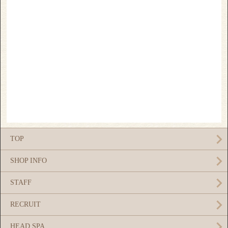
TOP
SHOP INFO
STAFF
RECRUIT
HEAD SPA