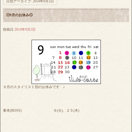
日別アーカイブ:
2014年9月2日
◎9月のお休み◎
投稿日
2014年9月2日
９月のスタイリスト別のお休みです ♪
東本(BOSS) ９(火)、２５(木)