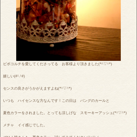
ビボコルチを愛してくださってる お客様より頂きました(*^▽^*)
嬉しい(#^.^#)
センスの良さがうかがえますよね(*^▽^*)
いつも ハイセンスな方なんです！この日は バングのカールと
夏色カラーをされました。とっても涼しげな スモーキーアッシュ(*^▽^*)
メチャ イイ感じでした。