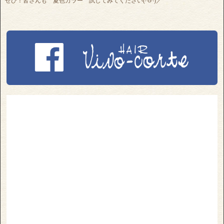
ぜひ！皆さんも 夏色カラー 試してみてください(^o^)／