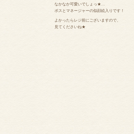
なかなか可愛いでしょっ★…
ボスとマネージャーの似顔絵入りです！
よかったらレジ前にございますので、
見てくださいね★