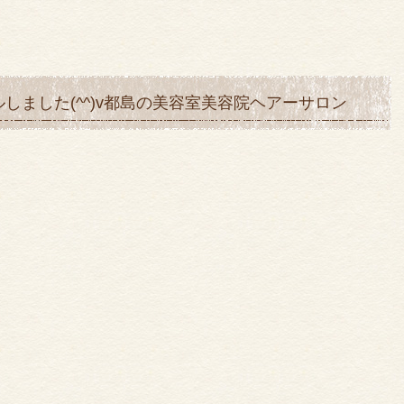
しました(^^)v都島の美容室美容院ヘアーサロン