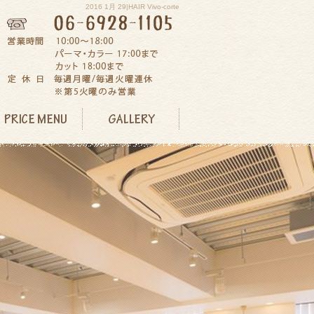
2016 1月 29|HAIR Vivo-corte