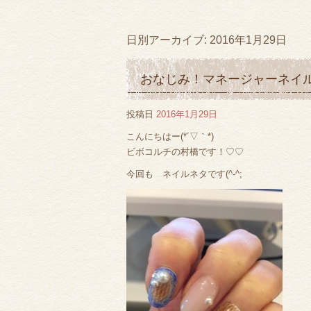
日別アーカイブ:
2016年1月29日
おなじみ！マネージャーネイル
投稿日
2016年1月29日
こんにちはー(*´▽｀*)
ビボコルチの村橋です！♡♡
今回も ネイルネタです(^-^;