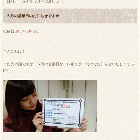
日別アーカイブ:
2017年2月15日
５月の営業日のお知らせです★
投稿日
2017年2月15日
こんにちは！
まだ先の話ですが、５月の営業日がイレギュラーなのでお知らせいたしますっ!
(^^)!