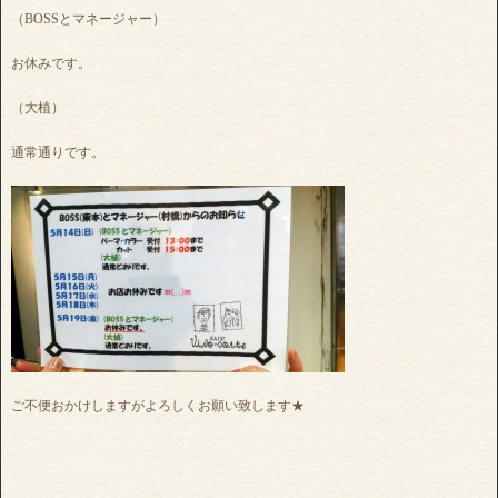
（BOSSとマネージャー）
お休みです。
（大植）
通常通りです。
ご不便おかけしますがよろしくお願い致します★