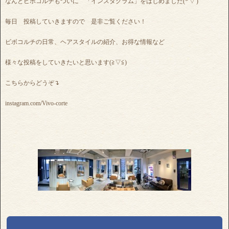
なんとビボコルチもついに 「インスタグラム」をはじめました(*'▽')
毎日 投稿していきますので 是非ご覧ください！
ビボコルチの日常、ヘアスタイルの紹介、お得な情報など
様々な投稿をしていきたいと思います(≧▽≦)
こちらからどうぞ↴
instagram.com/Vivo-corte