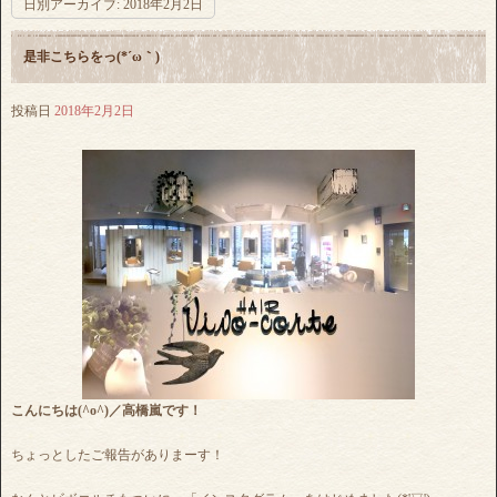
日別アーカイブ:
2018年2月2日
是非こちらをっ(*´ω｀)
投稿日
2018年2月2日
こんにちは(^o^)／高橋嵐です！
ちょっとしたご報告がありまーす！