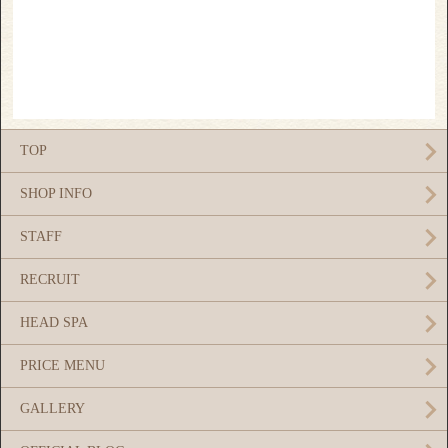
TOP
SHOP INFO
STAFF
RECRUIT
HEAD SPA
PRICE MENU
GALLERY