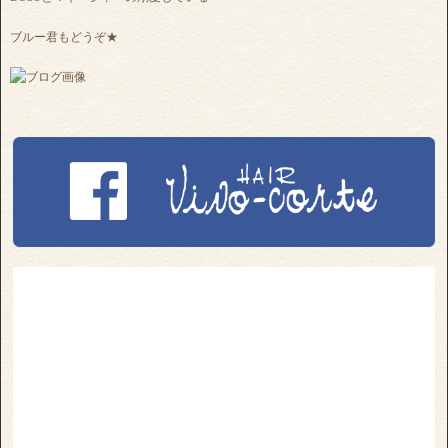
ブルー君もどうぞ★