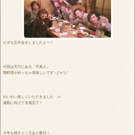
ビボも忘年会をしましたよー！
今回は天六にある「可真人」
鶏料理がめっちゃ美味しいです＼(^o^)／
わいわい楽しくいただきました ♪♪
連勤に向けて充電完了！
今年も残すところあと数日！