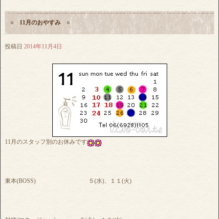
○ 11月のおやすみ ○
投稿日
2014年11月4日
11月のスタッフ別のお休みです
東本(BOSS) ５(水)、１１(火)