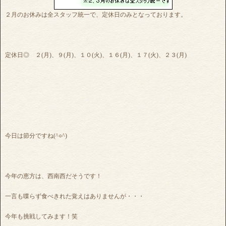
２月のお休みは全スタッフ統一で、定休日のみとなっております。
定休日◎ ２(月)、９(月)、１０(火)、１６(月)、１７(火)、２３(月)
今日は節分ですね(^○^)
今年の恵方は、西南西だそうです！
一言も喋らず食べきれた覚えはありませんが・・・
今年も挑戦してみます！笑