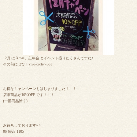
12月 は Xmas、忘年会 とイベント盛りだくさんですね♪
その前にぜひ！vivo-corteへ♪♪♪
お得なキャンペーンもはじまりました！！！
店販商品が10%OFF です！！！
(一部商品除く)
お待ちしております^ ^
06-6928-1105