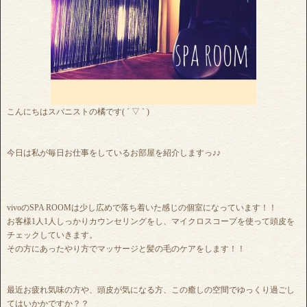
こんにちはスパニストの橘です( ´ ▽ ` )
今日は私が毎日お仕事をしているお部屋を紹介しますっ♪♪
vivoのSPA ROOMは少し広めで落ち着いた感じの個室になっています！！
お客様1人1人しっかりカウンセリングをし、マイクロスコープを使って頭皮を
チェックしていきます。
その方にあったやり方でマッサージと髪の毛のケアをします！！
最近お疲れ気味の方や、頭皮が気になる方、この癒しの空間でゆっくり過ごし
てはいかかですか？？