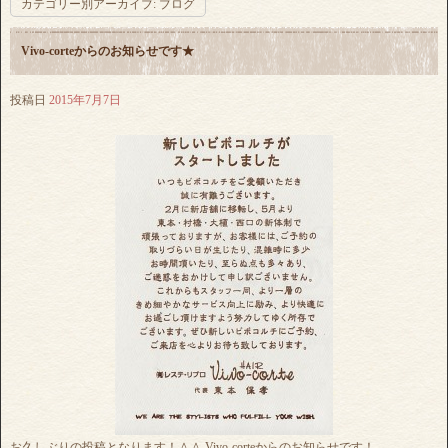
カテゴリー別アーカイブ:
ブログ
Vivo-corteからのお知らせです★
投稿日
2015年7月7日
お久しぶりの投稿となります！＾＾ Vivo-corteからのお知らせです！