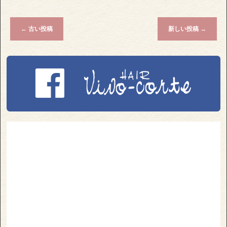
←
古い投稿
新しい投稿
→