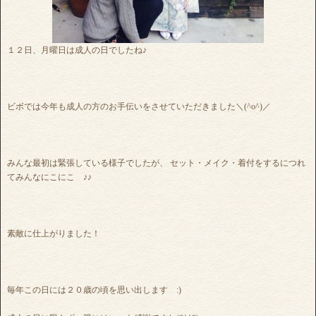
１２日、月曜日は成人の日でしたね♪
ビボでは今年も成人の方のお手伝いをさせていただきました＼(^o^)／
みんな最初は緊張している様子でしたが、 セット・メイク・着付をするにつれ
てみんなにこにこ ♪♪
素敵に仕上がりました！
毎年この日には２０歳の頃を思い出します :)