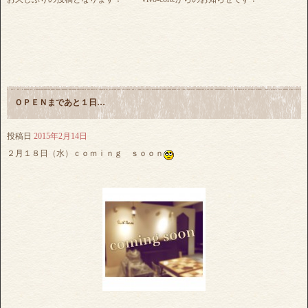
ＯＰＥＮまであと１日…
投稿日
2015年2月14日
２月１８日（水）ｃｏｍｉｎｇ ｓｏｏｎ