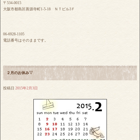
〒534-0015
大阪市都島区善源寺町1-5-18 ＮＴビル3Ｆ
06-6928-1105
電話番号はそのままです。
２月のお休み▽
投稿日
2015年2月3日