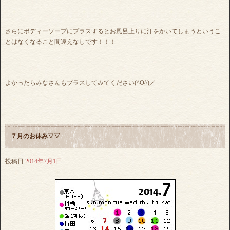
さらにボディーソープにプラスするとお風呂上りに汗をかいてしまうというこ
とはなくなること間違えなしです！！！
よかったらみなさんもプラスしてみてください(^O^)／
７月のお休み▽▽
投稿日
2014年7月1日