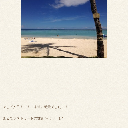
そして夕日！！！！本当に絶景でした！！
まるでポストカードの世界ヽ(；▽；)ノ