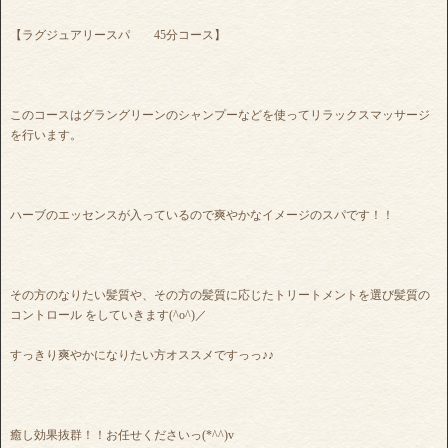
【ラグジュアリースパ 45分コース】
このコースはグラングリーンのシャンプーなどを使ってリラックスマッサージ
を行います。
ハーブのエッセンスが入っているので爽やかなイメージのスパです！！
その方のなりたい髪質や、その方の髪質に応じたトリートメントを選び髪質の
コントロール をしていきます(^o^)／
すっきり爽やかになりたい方オススメですっっ♪♪
癒し効果抜群！！お任せくださいっ(*^^)v