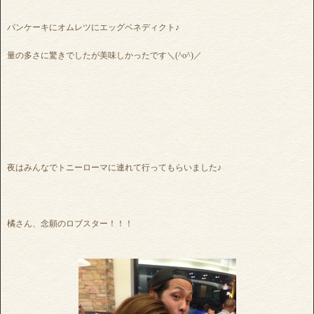
パンケーキにオムレツにエッグベネディクト♪
量の多さに驚きでしたが美味しかったです＼(^o^)／
夜はみんなでトニーローマに連れて行ってもらいました♪
橘さん、念願のロブスター！！！