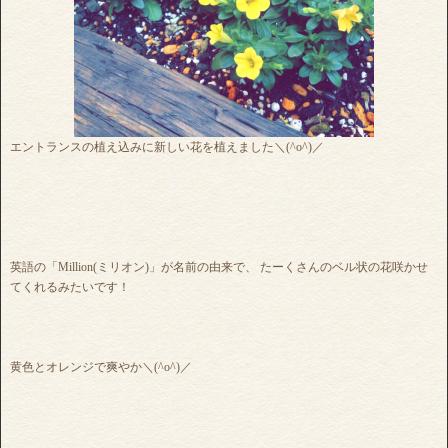
エントランスの植え込みに新しい花を植えました＼(^o^)／
英語の「Million(ミリオン)」が名前の由来で、 たーくさんのベル状の花咲かせ
てくれるみたいです！
黄色とオレンジで爽やか＼(^o^)／