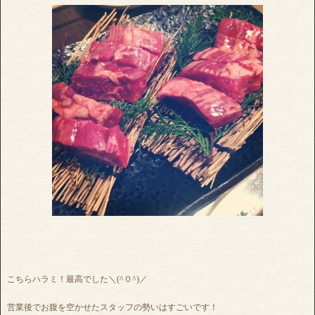
こちらハラミ！最高でした＼(^０^)／
営業後でお腹を空かせたスタッフの勢いはすごいです！