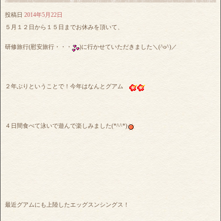
投稿日
2014年5月22日
５月１２日から１５日までお休みを頂いて、
研修旅行(慰安旅行・・・
)に行かせていただきました＼(^o^)／
２年ぶりということで！今年はなんとグアム
４日間食べて泳いで遊んで楽しみました(*^^*)
最近グアムにも上陸したエッグスンシングス！