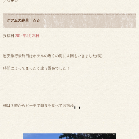
／☆★☆
グアムの絶景 ☆☆
投稿日
2014年5月23日
慰安旅行最終日はホテルの近くの海に４回もいきました(笑)
時間によってまったく違う景色でした！！
朝は７時からビーチで朝食を食べてお散歩