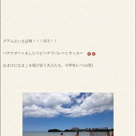
グアムといえば海！！！SEA！！
バナナボートをしたりビーチでバレーとサッカー
おまけになまこを投げ合う大人たち。小学生レベル(笑)