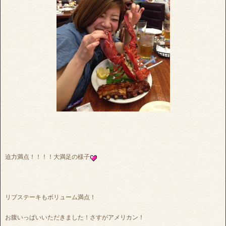
迫力満点！！！！大満足の様子
リブステーキもボリューム満点！
お腹いっぱいいただきました！さすがアメリカン！