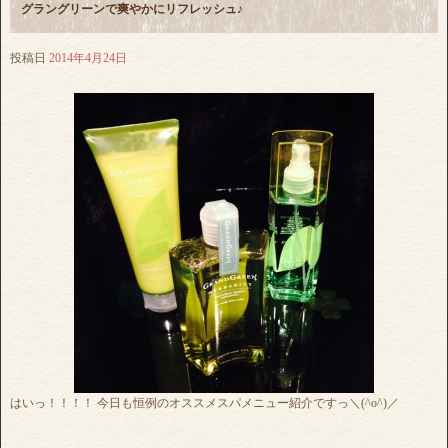
グラングリーンで爽やかにリフレッシュ♪
投稿日
2014年4月24日
はいっ！！！！ 今日も恒例のオススメスパメニュー紹介ですっ＼(^o^)／