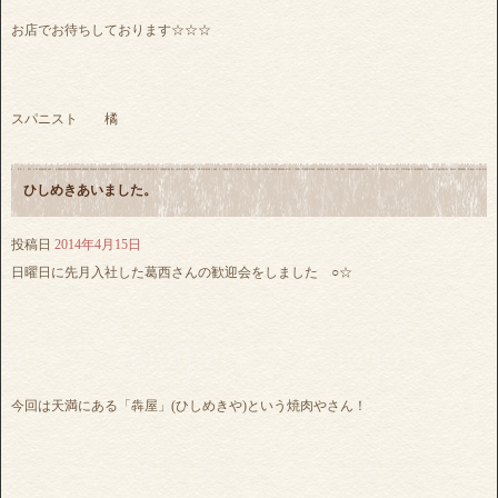
お店でお待ちしております☆☆☆
スパニスト 橘
ひしめきあいました。
投稿日
2014年4月15日
日曜日に先月入社した葛西さんの歓迎会をしました ○☆
今回は天満にある「犇屋」(ひしめきや)という焼肉やさん！