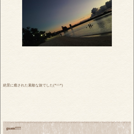
絶景に癒された素敵な旅でした(*^^*)
guam!!!!!