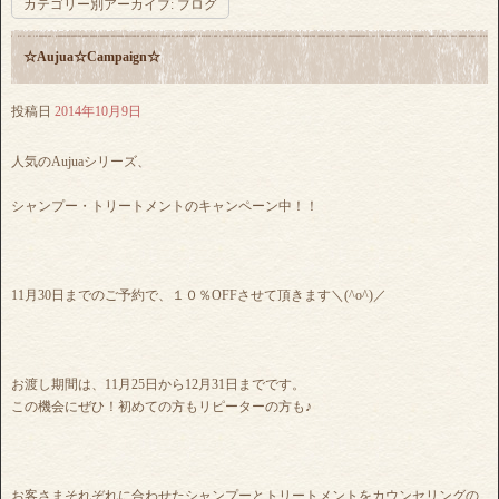
カテゴリー別アーカイブ:
ブログ
☆Aujua☆Campaign☆
投稿日
2014年10月9日
人気のAujuaシリーズ、
シャンプー・トリートメントのキャンペーン中！！
11月30日までのご予約で、１０％OFFさせて頂きます＼(^o^)／
お渡し期間は、11月25日から12月31日までです。
この機会にぜひ！初めての方もリピーターの方も♪
お客さまそれぞれに合わせたシャンプーとトリートメントをカウンセリングの