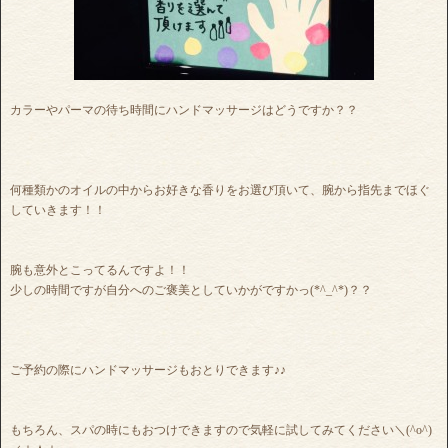
カラーやパーマの待ち時間にハンドマッサージはどうですか？？
何種類かのオイルの中からお好きな香りをお選び頂いて、腕から指先までほぐ
していきます！！
腕も意外とこってるんですよ！！
少しの時間ですが自分へのご褒美としていかがですかっ(*^_^*)？？
ご予約の際にハンドマッサージもおとりできます♪♪
もちろん、スパの時にもおつけできますので気軽に試してみてください＼(^o^)