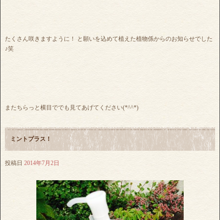
たくさん咲きますように！ と願いを込めて植えた植物係からのお知らせでした
♪笑
またちらっと横目ででも見てあげてください(*^^*)
ミントプラス！
投稿日
2014年7月2日