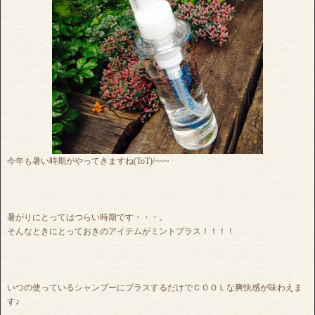
今年も暑い時期がやってきますね(ToT)/~~~
暑がりにとってはつらい時期です・・・。
そんなときにとっておきのアイテムがミントプラス！！！！
いつの使っているシャンプーにプラスするだけでＣＯＯＬな爽快感が味わえま
す♪