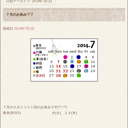
日別アーカイブ:
2014年7月1日
７月のお休み▽▽
投稿日
2014年7月1日
７月のスタイリスト別のお休みです(*^^*)
東本(BOSS) ８(火)、２４(木)