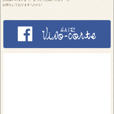
お待ちしております＼(^o^)／