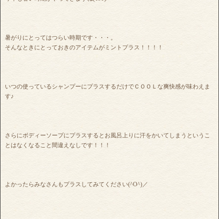
暑がりにとってはつらい時期です・・・。
そんなときにとっておきのアイテムがミントプラス！！！！
いつの使っているシャンプーにプラスするだけでＣＯＯＬな爽快感が味わえま
す♪
さらにボディーソープにプラスするとお風呂上りに汗をかいてしまうというこ
とはなくなること間違えなしです！！！
よかったらみなさんもプラスしてみてください(^O^)／