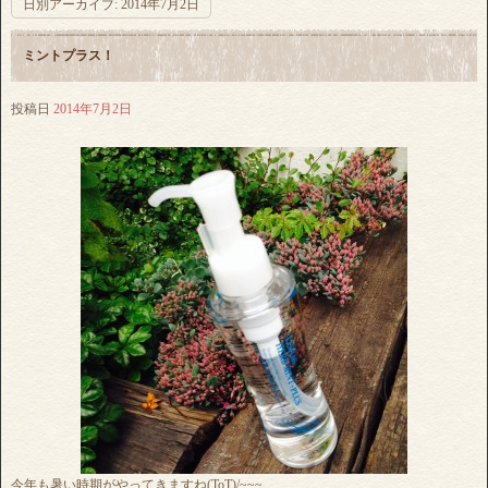
日別アーカイブ:
2014年7月2日
ミントプラス！
投稿日
2014年7月2日
今年も暑い時期がやってきますね(ToT)/~~~