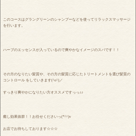
このコースはグラングリーンのシャンプーなどを使ってリラックスマッサージ
を行います。
ハーブのエッセンスが入っているので爽やかなイメージのスパです！！
その方のなりたい髪質や、その方の髪質に応じたトリートメントを選び髪質の
コントロール をしていきます(^o^)／
すっきり爽やかになりたい方オススメですっっ♪♪
癒し効果抜群！！お任せくださいっ(*^^)v
お店でお待ちしております☆☆☆