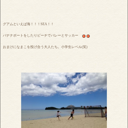
グアムといえば海！！！SEA！！
バナナボートをしたりビーチでバレーとサッカー
おまけになまこを投げ合う大人たち。小学生レベル(笑)