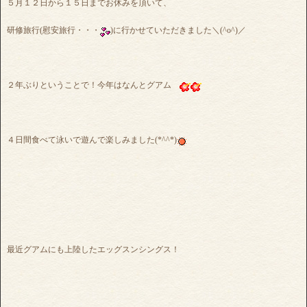
５月１２日から１５日までお休みを頂いて、
研修旅行(慰安旅行・・・
)に行かせていただきました＼(^o^)／
２年ぶりということで！今年はなんとグアム
４日間食べて泳いで遊んで楽しみました(*^^*)
最近グアムにも上陸したエッグスンシングス！