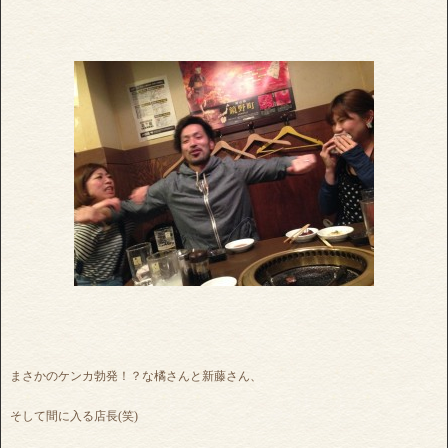
まさかのケンカ勃発！？な橘さんと新藤さん、
そして間に入る店長(笑)