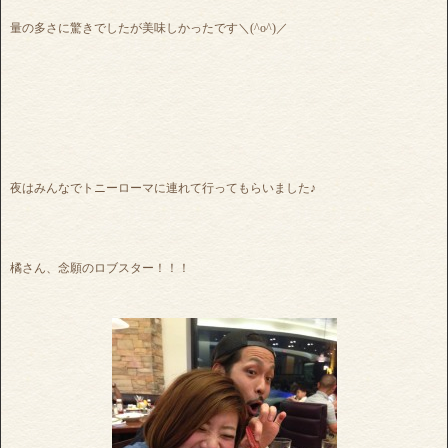
量の多さに驚きでしたが美味しかったです＼(^o^)／
夜はみんなでトニーローマに連れて行ってもらいました♪
橘さん、念願のロブスター！！！