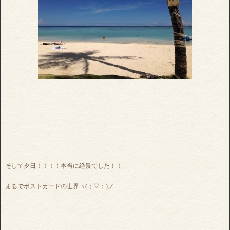
そして夕日！！！！本当に絶景でした！！
まるでポストカードの世界ヽ(；▽；)ノ