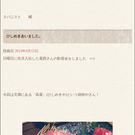
スパニスト 橘
ひしめきあいました。
投稿日
2014年4月15日
日曜日に先月入社した葛西さんの歓迎会をしました ○☆
今回は天満にある「犇屋」(ひしめきや)という焼肉やさん！