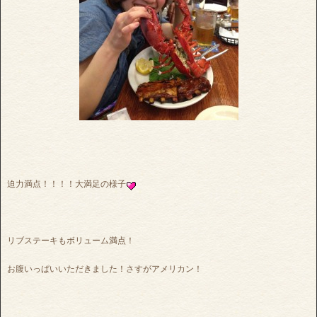
迫力満点！！！！大満足の様子
リブステーキもボリューム満点！
お腹いっぱいいただきました！さすがアメリカン！