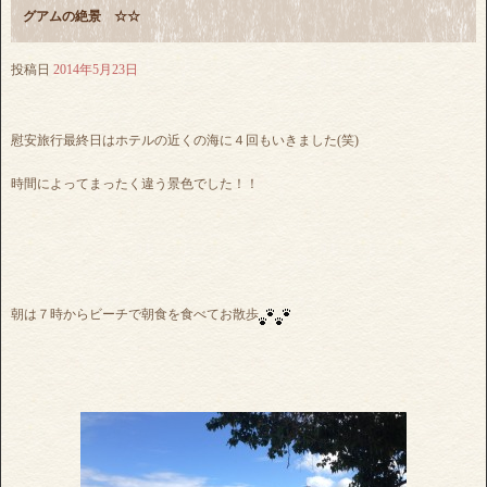
グアムの絶景 ☆☆
投稿日
2014年5月23日
慰安旅行最終日はホテルの近くの海に４回もいきました(笑)
時間によってまったく違う景色でした！！
朝は７時からビーチで朝食を食べてお散歩