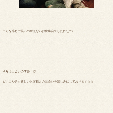
こんな感じで笑いの耐えないお食事会でした(*^_^*)
４月は出会いの季節 ◎
ビボコルチも新しいお客様との出会いを楽しみにしております☆☆