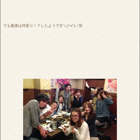
でも最後は仲直り！？したようです＼(^o^)／笑