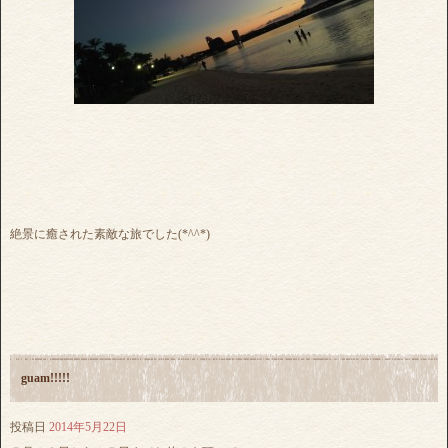
絶景に癒された素敵な旅でした(*^^*)
guam!!!!!
投稿日
2014年5月22日