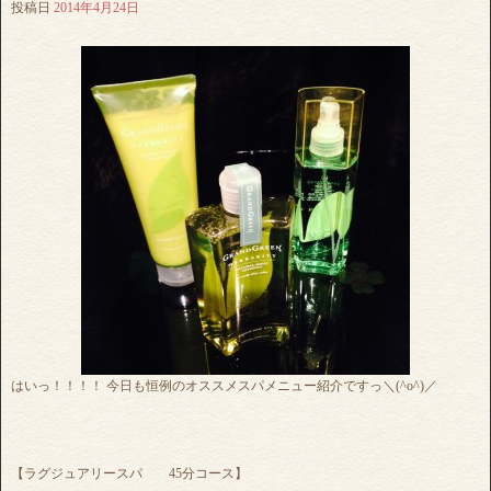
投稿日
2014年4月24日
はいっ！！！！ 今日も恒例のオススメスパメニュー紹介ですっ＼(^o^)／
【ラグジュアリースパ 45分コース】