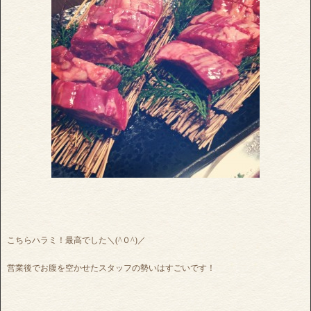
こちらハラミ！最高でした＼(^０^)／
営業後でお腹を空かせたスタッフの勢いはすごいです！