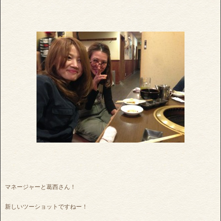
マネージャーと葛西さん！
新しいツーショットですねー！