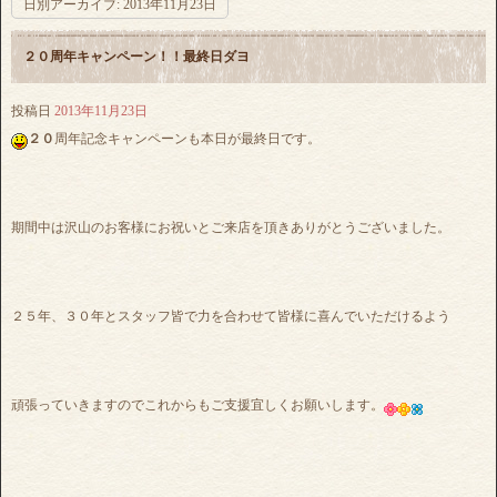
日別アーカイブ:
2013年11月23日
２０周年キャンペーン！！最終日ダヨ
投稿日
2013年11月23日
２０
周年記念キャンペーンも本日が最終日です。
期間中は沢山のお客様にお祝いとご来店を頂きありがとうございました。
２５年、３０年とスタッフ皆で力を合わせて皆様に喜んでいただけるよう
頑張っていきますのでこれからもご支援宜しくお願いします。