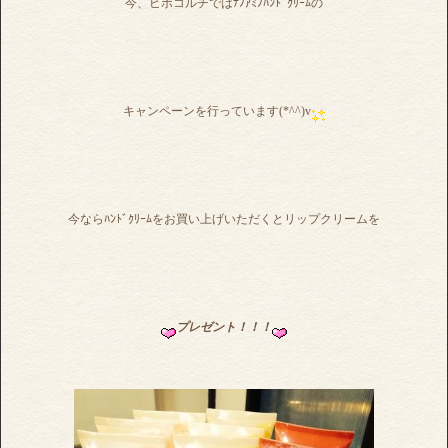
今、ビボコルチではﾅﾉｱﾐﾉﾊﾝﾄﾞｸﾘｰﾑの
キャンペーンを行っています(*^^)v
今ならﾊﾝﾄﾞｸﾘｰﾑをお買い上げいただくとリップクリームを
プレゼント！！！