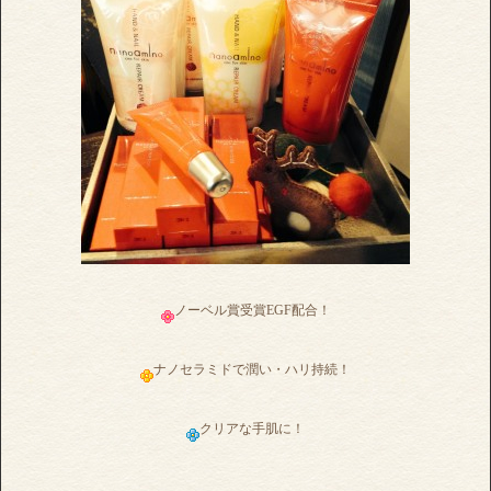
ノーベル賞受賞EGF配合！
ナノセラミドで潤い・ハリ持続！
クリアな手肌に！